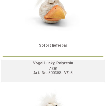
Sofort lieferbar
Vogel Lucky, Polyresin
7 cm
Art.-Nr.:
300358
VE:
8