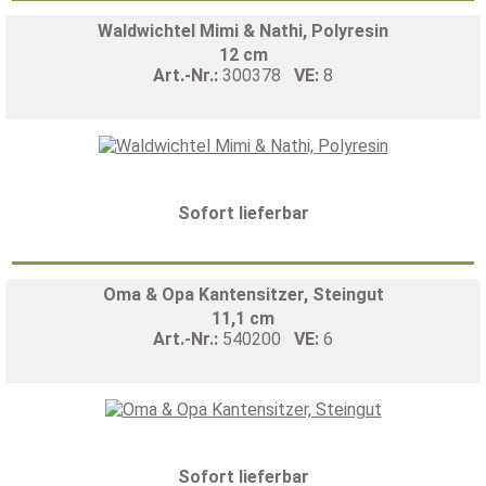
Waldwichtel Mimi & Nathi, Polyresin
12 cm
Art.-Nr.:
300378
VE:
8
Sofort lieferbar
Oma & Opa Kantensitzer, Steingut
11,1 cm
Art.-Nr.:
540200
VE:
6
Sofort lieferbar