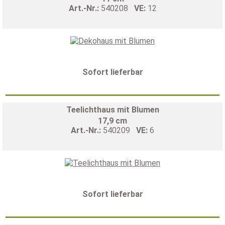
Art.-Nr.:
540208
VE:
12
Sofort lieferbar
Teelichthaus mit Blumen
17,9 cm
Art.-Nr.:
540209
VE:
6
Sofort lieferbar