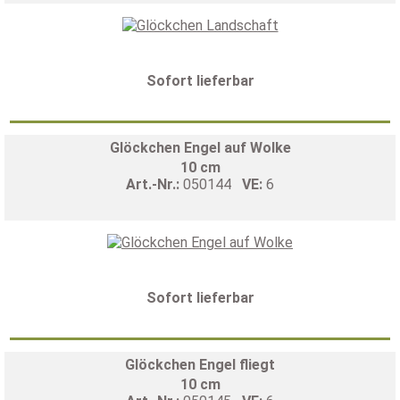
Sofort lieferbar
Glöckchen Engel auf Wolke
10 cm
Art.-Nr.:
050144
VE:
6
Sofort lieferbar
Glöckchen Engel fliegt
10 cm