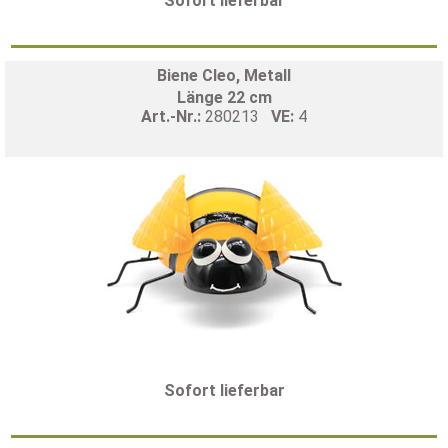
Sofort lieferbar
Biene Cleo, Metall
Länge 22 cm
Art.-Nr.:
280213
VE:
4
Sofort lieferbar