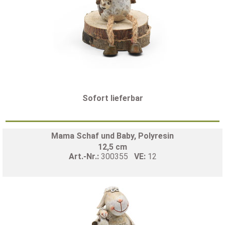
Sofort lieferbar
Mama Schaf und Baby, Polyresin
12,5 cm
Art.-Nr.:
300355
VE:
12