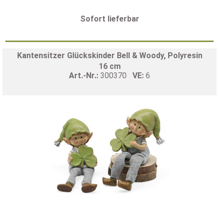
Sofort lieferbar
Kantensitzer Glückskinder Bell & Woody, Polyresin
16 cm
Art.-Nr.:
300370
VE:
6