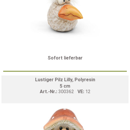
Sofort lieferbar
Lustiger Pilz Lilly, Polyresin
5 cm
Art.-Nr.:
300362
VE:
12