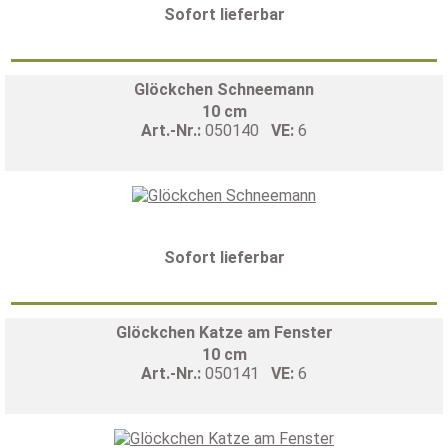
Sofort lieferbar
Glöckchen Schneemann
10 cm
Art.-Nr.:
050140
VE:
6
Sofort lieferbar
Glöckchen Katze am Fenster
10 cm
Art.-Nr.:
050141
VE:
6