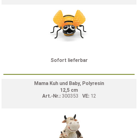
Sofort lieferbar
Mama Kuh und Baby, Polyresin
12,5 cm
Art.-Nr.:
300353
VE:
12