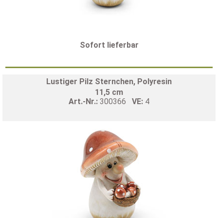
Sofort lieferbar
Lustiger Pilz Sternchen, Polyresin
11,5 cm
Art.-Nr.:
300366
VE:
4