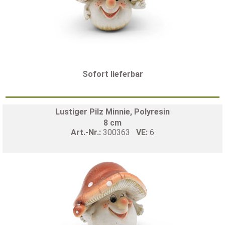
Sofort lieferbar
Lustiger Pilz Minnie, Polyresin
8 cm
Art.-Nr.:
300363
VE:
6