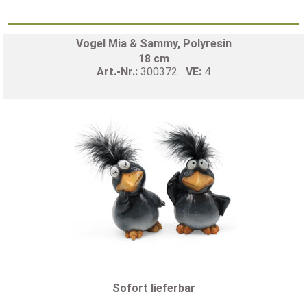
Vogel Mia & Sammy, Polyresin
18 cm
Art.-Nr.:
300372
VE:
4
Sofort lieferbar