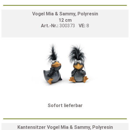
Vogel Mia & Sammy, Polyresin
12 cm
Art.-Nr.:
300373
VE:
8
Sofort lieferbar
Kantensitzer Vogel Mia & Sammy, Polyresin