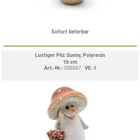
Sofort lieferbar
Lustiger Pilz Sunny, Polyresin
16 cm
Art.-Nr.:
300367
VE:
4