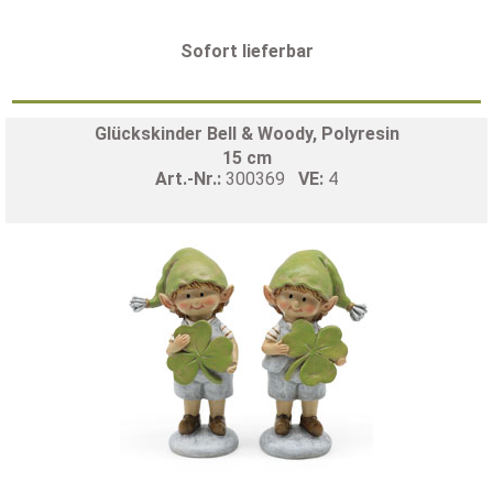
Sofort lieferbar
Glückskinder Bell & Woody, Polyresin
15 cm
Art.-Nr.:
300369
VE:
4