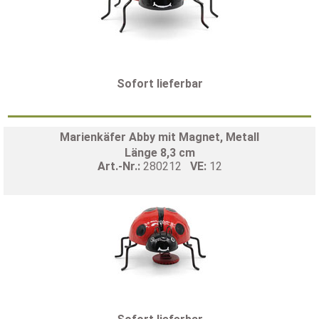
Sofort lieferbar
Marienkäfer Abby mit Magnet, Metall
Länge 8,3 cm
Art.-Nr.:
280212
VE:
12