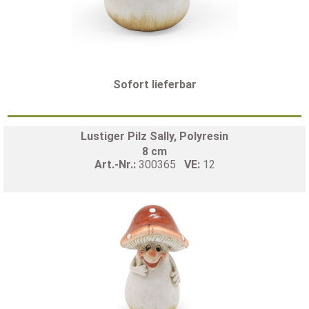
Sofort lieferbar
Lustiger Pilz Sally, Polyresin
8 cm
Art.-Nr.:
300365
VE:
12