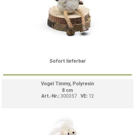
Sofort lieferbar
Vogel Timmy, Polyresin
8 cm
Art.-Nr.:
300357
VE:
12