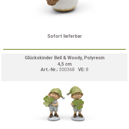
Sofort lieferbar
Glückskinder Bell & Woody, Polyresin
4,5 cm
Art.-Nr.:
300368
VE:
8