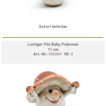
Sofort lieferbar
Lustiger Pilz Ruby, Polyresin
11 cm
Art.-Nr.:
300364
VE:
4