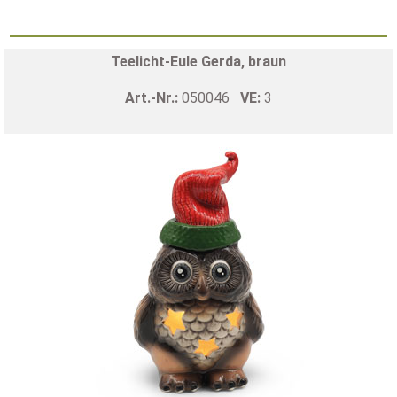
Teelicht-Eule Gerda, braun
Art.-Nr.:
050046
VE:
3