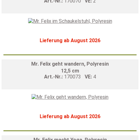
Art.-Nr.:
170070
VE:
2
Lieferung ab August 2026
Mr. Felix geht wandern, Polyresin
12,5 cm
Art.-Nr.:
170073
VE:
4
Lieferung ab August 2026
Mr. Felix macht Yoga, Polyresin