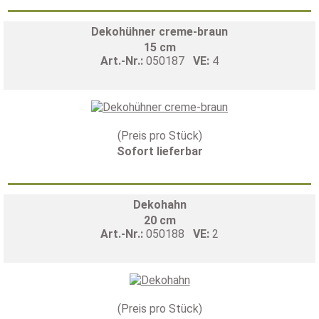
Dekohühner creme-braun
15 cm
Art.-Nr.:
050187
VE:
4
(Preis pro Stück)
Sofort lieferbar
Dekohahn
20 cm
Art.-Nr.:
050188
VE:
2
(Preis pro Stück)