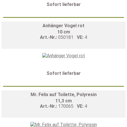
Sofort lieferbar
Anhänger Vogel rot
10 cm
Art.-Nr.:
050181
VE:
4
Sofort lieferbar
Mr. Felix auf Toilette, Polyresin
11,3 cm
Art.-Nr.:
170065
VE:
4