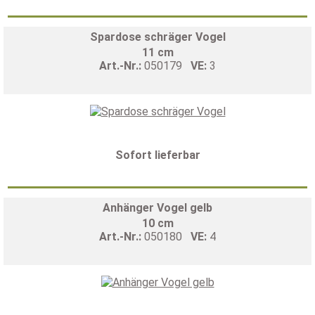
Spardose schräger Vogel
11 cm
Art.-Nr.:
050179
VE:
3
Sofort lieferbar
Anhänger Vogel gelb
10 cm
Art.-Nr.:
050180
VE:
4