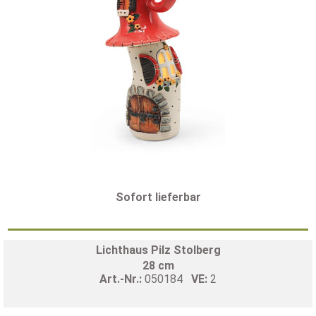
Sofort lieferbar
Lichthaus Pilz Stolberg
28 cm
Art.-Nr.:
050184
VE:
2