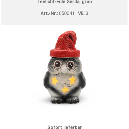
Teelicht-Eule Gerda, grau
Art.-Nr.:
050041
VE:
3
Sofort lieferbar