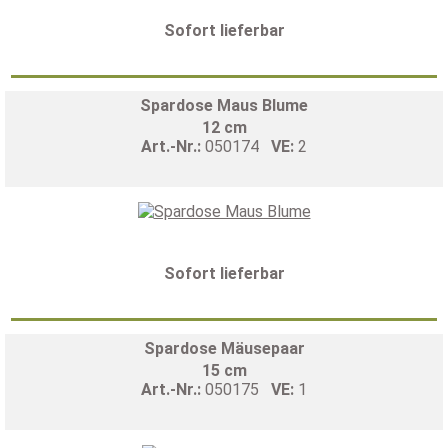
Sofort lieferbar
Spardose Maus Blume
12 cm
Art.-Nr.:
050174
VE:
2
Sofort lieferbar
Spardose Mäusepaar
15 cm
Art.-Nr.:
050175
VE:
1