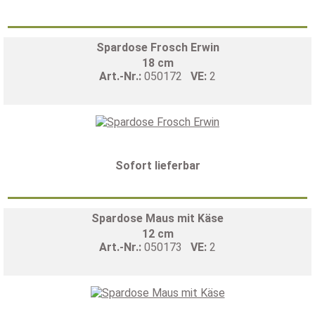
Spardose Frosch Erwin
18 cm
Art.-Nr.:
050172
VE:
2
Sofort lieferbar
Spardose Maus mit Käse
12 cm
Art.-Nr.:
050173
VE:
2