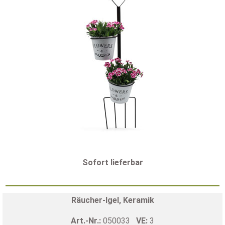
Sofort lieferbar
Räucher-Igel, Keramik
Art.-Nr.:
050033
VE:
3