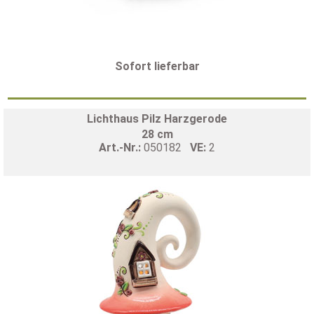
Sofort lieferbar
Lichthaus Pilz Harzgerode
28 cm
Art.-Nr.:
050182
VE:
2