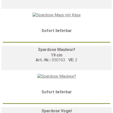
Sofort lieferbar
Spardose Maulwurf
19 cm
Art.-Nr.:
050163
VE:
2
Sofort lieferbar
Spardose Vogel