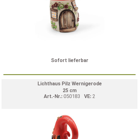
Sofort lieferbar
Lichthaus Pilz Wernigerode
25 cm
Art.-Nr.:
050183
VE:
2