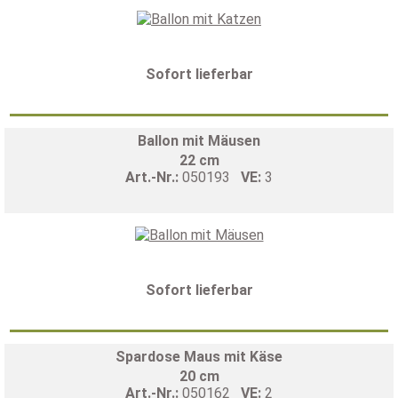
Sofort lieferbar
Ballon mit Mäusen
22 cm
Art.-Nr.:
050193
VE:
3
Sofort lieferbar
Spardose Maus mit Käse
20 cm
Art.-Nr.:
050162
VE:
2