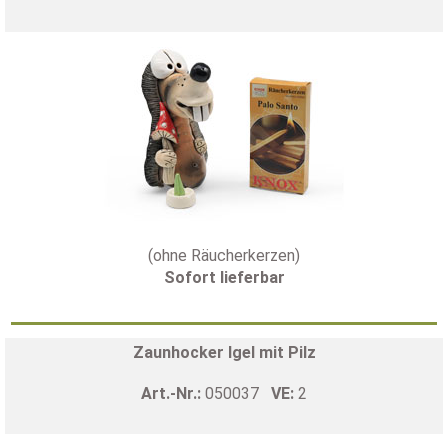
(ohne Räucherkerzen)
Sofort lieferbar
Zaunhocker Igel mit Pilz
Art.-Nr.:
050037
VE:
2