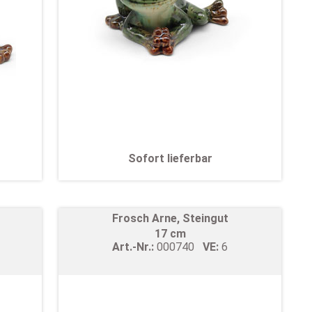
Sofort lieferbar
Frosch Arne, Steingut
17 cm
Art.-Nr.:
000740
VE:
6