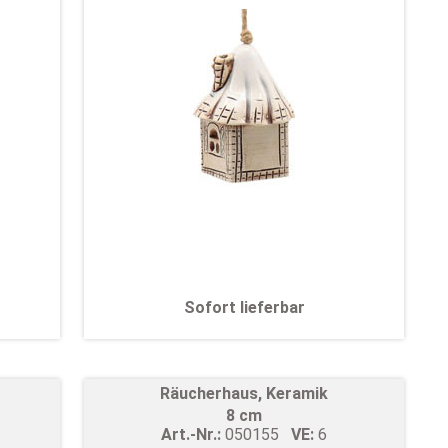
Sofort lieferbar
Räucherhaus, Keramik
8 cm
Art.-Nr.:
050155
VE:
6