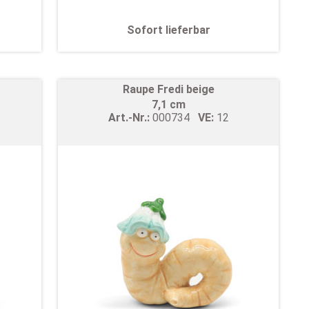
Sofort lieferbar
Raupe Fredi beige
7,1 cm
Art.-Nr.:
000734
VE:
12