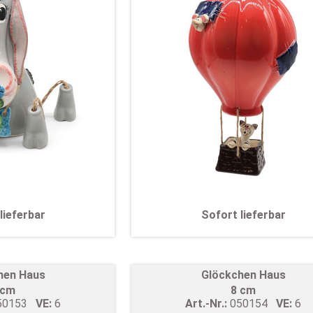
lieferbar
Sofort lieferbar
hen Haus
Glöckchen Haus
 cm
8 cm
50153
VE:
6
Art.-Nr.:
050154
VE:
6