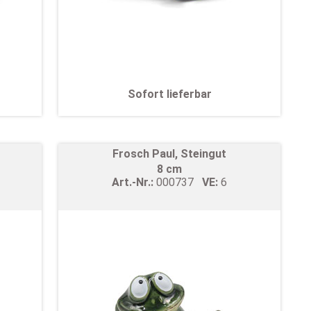
Sofort lieferbar
Frosch Paul, Steingut
8 cm
Art.-Nr.:
000737
VE:
6