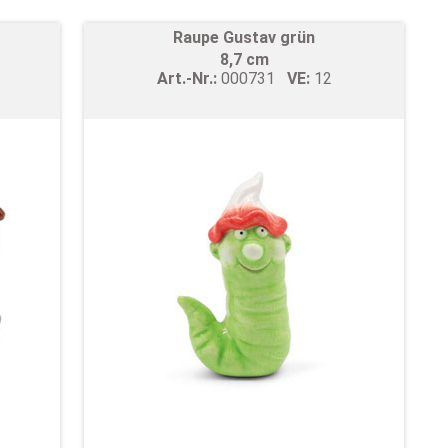
Raupe Gustav grün
8,7 cm
Art.-Nr.:
000731
VE:
12