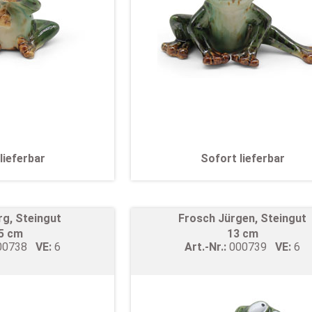
lieferbar
Sofort lieferbar
rg, Steingut
Frosch Jürgen, Steingut
,5 cm
13 cm
00738
VE:
6
Art.-Nr.:
000739
VE:
6