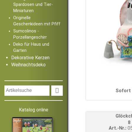
Spardosen und Tier-
Miniaturen
Originelle
Geschenkideen mit Pfiff
Sumcolinos -
Porzellangeschirr
Deko für Haus und
Garten
Dekorative Kerzen
Weihnachtsdeko

Sofort 
Katalog online
Glöckc
8
Art.-Nr.:
0