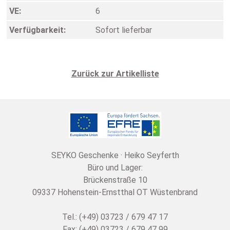
VE:
6
Verfügbarkeit:
Sofort lieferbar
Zurück zur Artikelliste
SEYKO Geschenke · Heiko Seyferth
Büro und Lager:
Brückenstraße 10
09337 Hohenstein-Ernstthal OT Wüstenbrand
Tel.: (+49) 03723 / 679 47 17
Fax: (+49) 03723 / 679 47 99