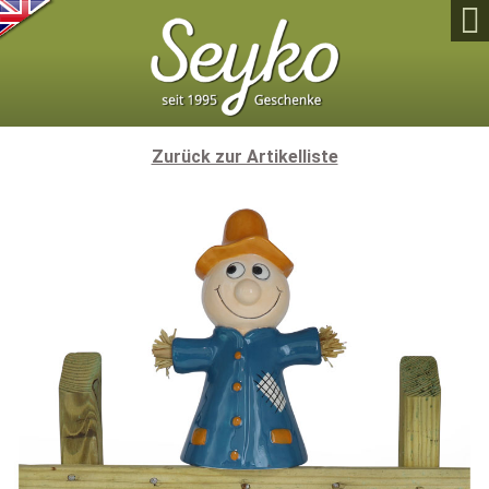

Zurück zur Artikelliste