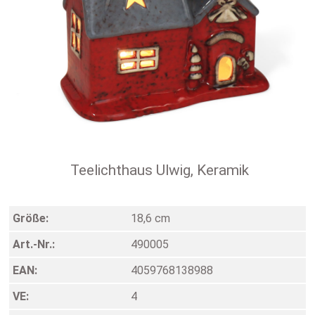
Teelichthaus Ulwig, Keramik
Größe:
18,6 cm
Art.-Nr.:
490005
EAN:
4059768138988
VE:
4