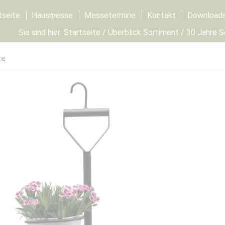
tseite
Hausmesse
Messetermine
Kontakt
Download
Sie sind hier:
Startseite
/
Überblick Sortiment
/
30 Jahre 
te