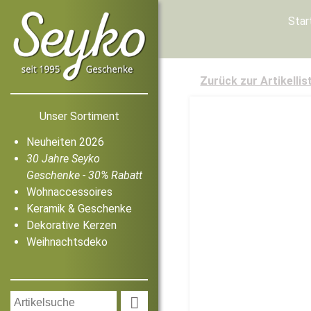
Star
Zurück zur Artikellis
Unser Sortiment
Neuheiten 2026
30 Jahre Seyko
Geschenke - 30% Rabatt
Wohnaccessoires
Keramik & Geschenke
Dekorative Kerzen
Weihnachtsdeko
