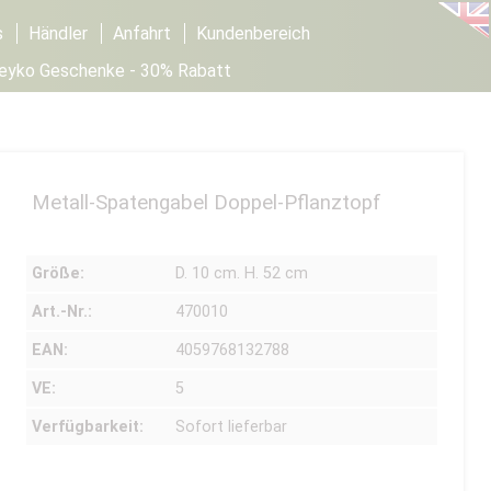
s
Händler
Anfahrt
Kundenbereich
Seyko Geschenke - 30% Rabatt
Metall-Spatengabel Doppel-Pflanztopf
Größe:
D. 10 cm. H. 52 cm
Art.-Nr.:
470010
EAN:
4059768132788
VE:
5
Verfügbarkeit:
Sofort lieferbar