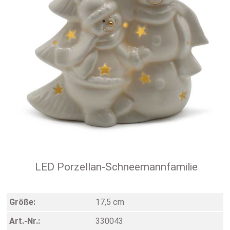
LED Porzellan-Schneemannfamilie
Größe:
17,5 cm
Art.-Nr.:
330043