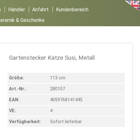
s
Händler
Anfahrt
Kundenbereich
eramik & Geschenke
Gartenstecker Katze Susi, Metall
Größe:
113 cm
Art.-Nr.:
280107
EAN:
4059768141445
VE:
4
Verfügbarkeit:
Sofort lieferbar