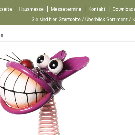
tseite
Hausmesse
Messetermine
Kontakt
Download
Sie sind hier:
Startseite
/
Überblick Sortiment
/
K
te