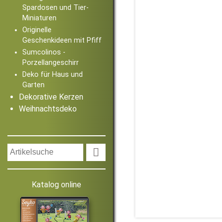
Spardosen und Tier-
Miniaturen
Originelle
Geschenkideen mit Pfiff
Sumcolinos -
Porzellangeschirr
Deko für Haus und
Garten
Dekorative Kerzen
Weihnachtsdeko

Katalog online