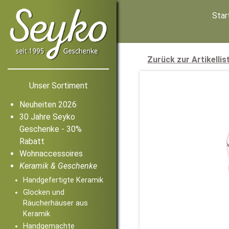
Star
Zurück zur Artikellis
Unser Sortiment
Neuheiten 2026
30 Jahre Seyko
Geschenke - 30%
Rabatt
Wohnaccessoires
Keramik & Geschenke
Handgefertigte Keramik
Glocken und
Räucherhäuser aus
Keramik
Handgemachte