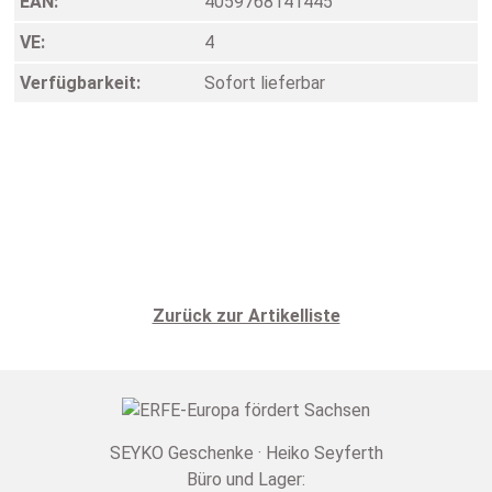
EAN:
4059768141445
VE:
4
Verfügbarkeit:
Sofort lieferbar
Zurück zur Artikelliste
SEYKO Geschenke · Heiko Seyferth
Büro und Lager: