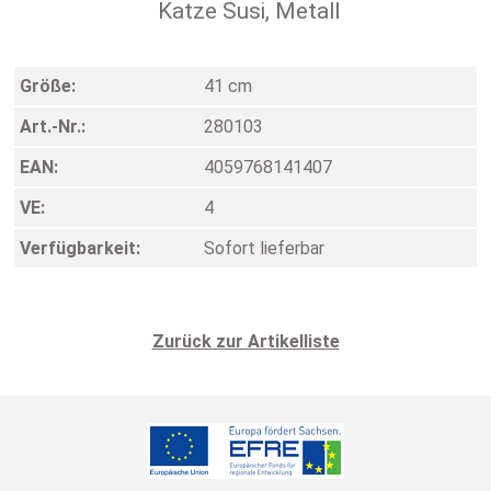
Katze Susi, Metall
Größe:
41 cm
Art.-Nr.:
280103
EAN:
4059768141407
VE:
4
Verfügbarkeit:
Sofort lieferbar
Zurück zur Artikelliste