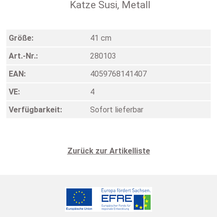
Katze Susi, Metall
Größe:
41 cm
Art.-Nr.:
280103
EAN:
4059768141407
VE:
4
Verfügbarkeit:
Sofort lieferbar
Zurück zur Artikelliste