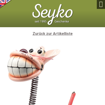

Zurück zur Artikelliste