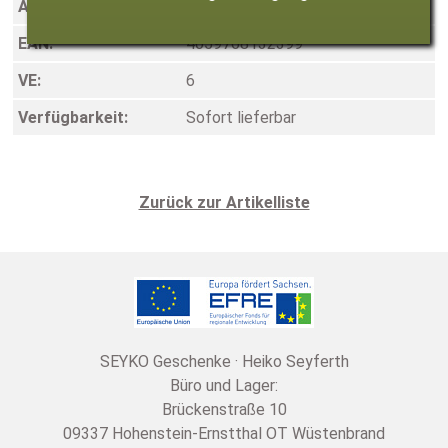
Art.-Nr.:
280005
EAN:
4059768132399
VE:
6
Verfügbarkeit:
Sofort lieferbar
Zurück zur Artikelliste
SEYKO Geschenke · Heiko Seyferth
Büro und Lager:
Brückenstraße 10
09337 Hohenstein-Ernstthal OT Wüstenbrand