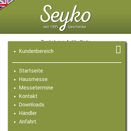
Zurück zur Artikelliste

Kundenbereich
Startseite
Hausmesse
Messetermine
Kontakt
Downloads
Händler
Anfahrt