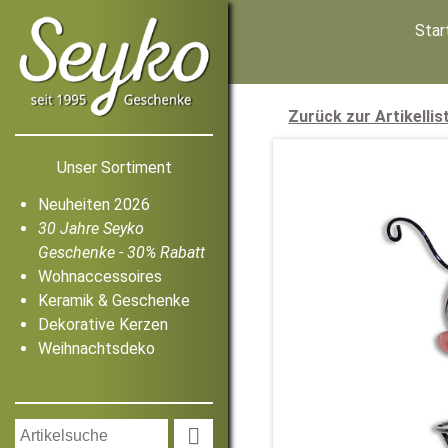
Star
Zurück zur Artikellis
Unser Sortiment
Neuheiten 2026
30 Jahre Seyko
Geschenke - 30% Rabatt
Wohnaccessoires
Keramik & Geschenke
Dekorative Kerzen
Weihnachtsdeko
