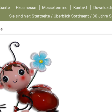
tseite
Hausmesse
Messetermine
Kontakt
Download
Sie sind hier:
Startseite
/
Überblick Sortiment
/
30 Jahre 
te