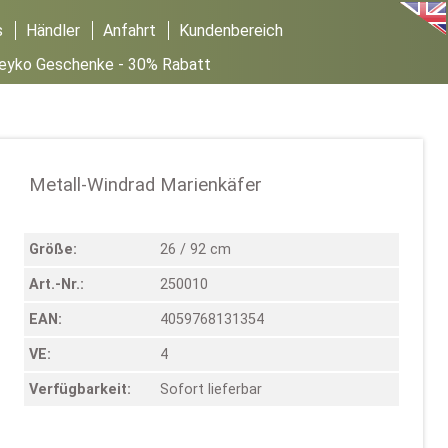
s
Händler
Anfahrt
Kundenbereich
Seyko Geschenke - 30% Rabatt
Metall-Windrad Marienkäfer
Größe:
26 / 92 cm
Art.-Nr.:
250010
EAN:
4059768131354
VE:
4
Verfügbarkeit:
Sofort lieferbar