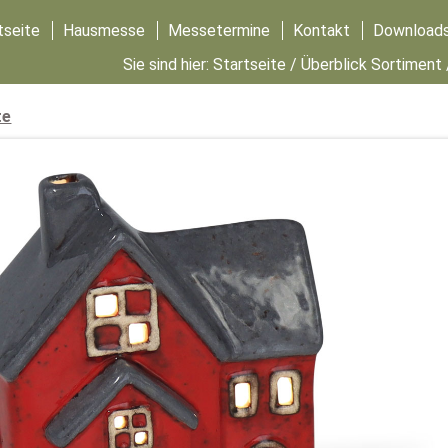
tseite
Hausmesse
Messetermine
Kontakt
Download
Sie sind hier:
Startseite
/
Überblick Sortiment
te