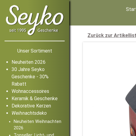
Star
Zurück zur Artikellis
Unser Sortiment
Neuheiten 2026
30 Jahre Seyko
Geschenke - 30%
Rabatt
Wohnaccessoires
Keramik & Geschenke
Dekorative Kerzen
Weihnachtsdeko
Neuheiten Weihnachten
2026
Topseller: Licht- und