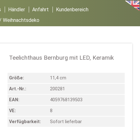
s
Händler
Anfahrt
Kundenbereich
/
Weihnachtsdeko
Teelichthaus Bernburg mit LED, Keramik
Größe:
11,4 cm
Art.-Nr.:
200281
EAN:
4059768139503
VE:
8
Verfügbarkeit:
Sofort lieferbar