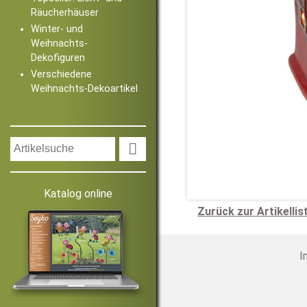
Räucherhäuser
Winter- und
Weihnachts-
Dekofiguren
Verschiedene
Weihnachts-Dekoartikel

Katalog online
Zurück zur Artikellis
I