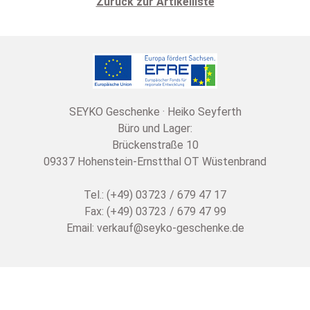
Zurück zur Artikelliste
SEYKO Geschenke · Heiko Seyferth
Büro und Lager:
Brückenstraße 10
09337 Hohenstein-Ernstthal OT Wüstenbrand
Tel.: (+49) 03723 / 679 47 17
Fax: (+49) 03723 / 679 47 99
Email:
verkauf@seyko-geschenke.de