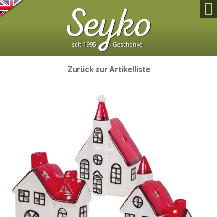

Zurück zur Artikelliste