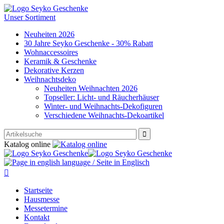
Unser Sortiment
Neuheiten 2026
30 Jahre Seyko Geschenke - 30% Rabatt
Wohnaccessoires
Keramik & Geschenke
Dekorative Kerzen
Weihnachtsdeko
Neuheiten Weihnachten 2026
Topseller: Licht- und Räucherhäuser
Winter- und Weihnachts-Dekofiguren
Verschiedene Weihnachts-Dekoartikel

Katalog online

Startseite
Hausmesse
Messetermine
Kontakt