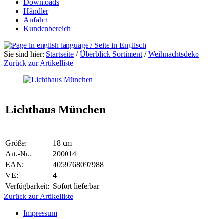
Downloads
Händler
Anfahrt
Kundenbereich
Sie sind hier:
Startseite
/
Überblick Sortiment
/
Weihnachtsdeko
Zurück zur Artikelliste
Lichthaus München
Größe:
18 cm
Art.-Nr.:
200014
EAN:
4059768097988
VE:
4
Verfügbarkeit:
Sofort lieferbar
Zurück zur Artikelliste
Impressum