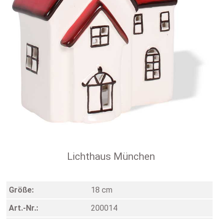
Lichthaus München
Größe:
18 cm
Art.-Nr.:
200014