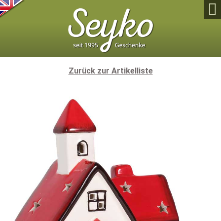

Zurück zur Artikelliste