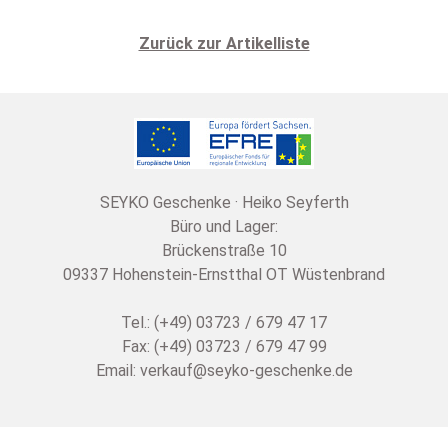
Zurück zur Artikelliste
SEYKO Geschenke · Heiko Seyferth
Büro und Lager:
Brückenstraße 10
09337 Hohenstein-Ernstthal OT Wüstenbrand
Tel.: (+49) 03723 / 679 47 17
Fax: (+49) 03723 / 679 47 99
Email:
verkauf@seyko-geschenke.de