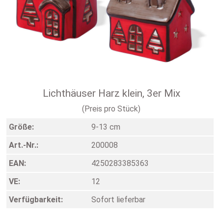
Lichthäuser Harz klein, 3er Mix
(Preis pro Stück)
Größe:
9-13 cm
Art.-Nr.:
200008
EAN:
4250283385363
VE:
12
Verfügbarkeit:
Sofort lieferbar