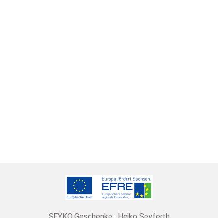
SEYKO Geschenke · Heiko Seyferth