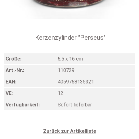
Kerzenzylinder "Perseus"
Größe:
6,5 x 16 cm
Art.-Nr.:
110729
EAN:
4059768135321
VE:
12
Verfügbarkeit:
Sofort lieferbar
Zurück zur Artikelliste