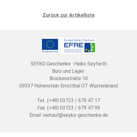
Zurück zur Artikelliste
SEYKO Geschenke · Heiko Seyferth
Büro und Lager:
Brückenstraße 10
09337 Hohenstein-Ernstthal OT Wüstenbrand
Tel.: (+49) 03723 / 679 47 17
Fax: (+49) 03723 / 679 47 99
Email:
verkauf@seyko-geschenke.de