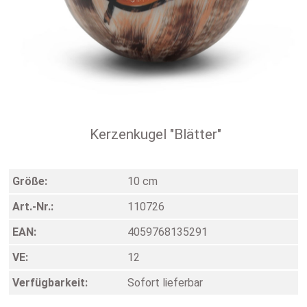
Kerzenkugel "Blätter"
Größe:
10 cm
Art.-Nr.:
110726
EAN:
4059768135291
VE:
12
Verfügbarkeit:
Sofort lieferbar