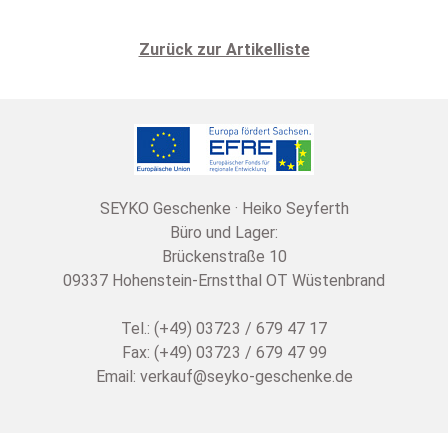
Zurück zur Artikelliste
SEYKO Geschenke · Heiko Seyferth
Büro und Lager:
Brückenstraße 10
09337 Hohenstein-Ernstthal OT Wüstenbrand
Tel.: (+49) 03723 / 679 47 17
Fax: (+49) 03723 / 679 47 99
Email:
verkauf@seyko-geschenke.de