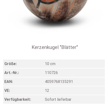
Kerzenkugel "Blätter"
Größe:
10 cm
Art.-Nr.:
110726
EAN:
4059768135291
VE:
12
Verfügbarkeit:
Sofort lieferbar