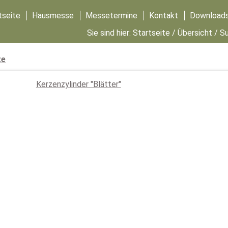
tseite
Hausmesse
Messetermine
Kontakt
Download
Sie sind hier:
Startseite
/
Übersicht
/ Su
te