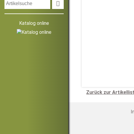

Katalog online
Zurück zur Artikellis
I