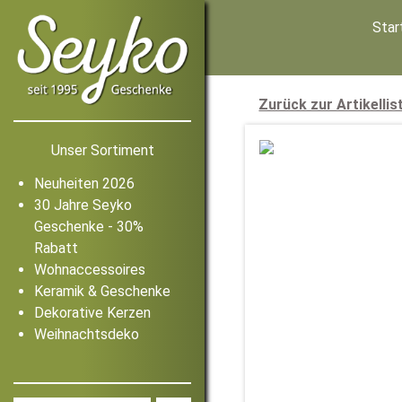
Star
Zurück zur Artikellis
Unser Sortiment
Neuheiten 2026
30 Jahre Seyko
Geschenke - 30%
Rabatt
Wohnaccessoires
Keramik & Geschenke
Dekorative Kerzen
Weihnachtsdeko