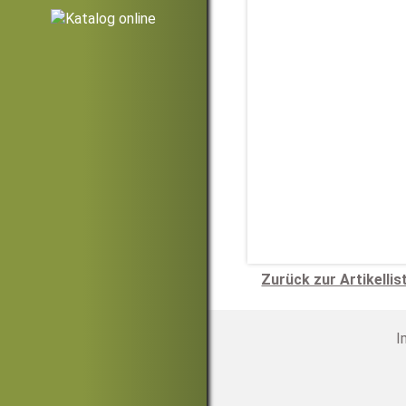
Zurück zur Artikellis
I