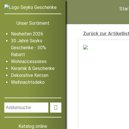
Star
Unser Sortiment
Zurück zur Artikellis
Neuheiten 2026
30 Jahre Seyko
Geschenke - 30%
Rabatt
Wohnaccessoires
Keramik & Geschenke
Dekorative Kerzen
Weihnachtsdeko

Katalog online