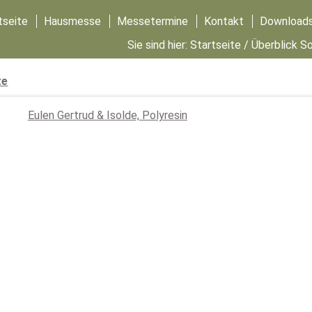
tseite
Hausmesse
Messetermine
Kontakt
Download
Sie sind hier:
Startseite
/
Überblick S
te