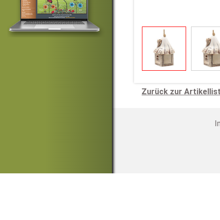
Zurück zur Artikellis
I