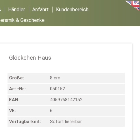
s
Händler
Anfahrt
Kundenbereich
eramik & Geschenke
Glöckchen Haus
Größe:
8 cm
Art.-Nr.:
050152
EAN:
4059768142152
VE:
6
Verfügbarkeit:
Sofort lieferbar