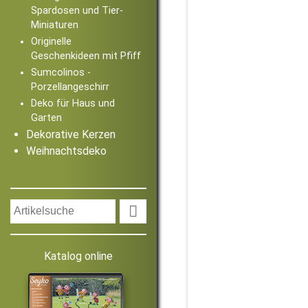
Spardosen und Tier-
Miniaturen
Originelle
Geschenkideen mit Pfiff
Sumcolinos -
Porzellangeschirr
Deko für Haus und
Garten
Dekorative Kerzen
Weihnachtsdeko

Katalog online