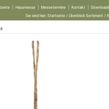
tseite
Hausmesse
Messetermine
Kontakt
Download
Sie sind hier:
Startseite
/
Überblick Sortiment
/
K
te