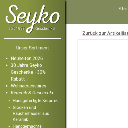
Star
Zurück zur Artikellis
Unser Sortiment
Neuheiten 2026
30 Jahre Seyko
Geschenke - 30%
Rabatt
Wohnaccessoires
Keramik & Geschenke
Handgefertigte Keramik
Glocken und
Räucherhäuser aus
Keramik
Handgemachte