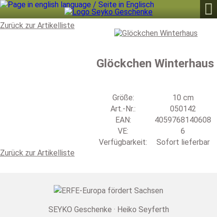

Zurück zur Artikelliste
Glöckchen Winterhaus
Größe:
10 cm
Art.-Nr.:
050142
EAN:
4059768140608
VE:
6
Verfügbarkeit:
Sofort lieferbar
Zurück zur Artikelliste
SEYKO Geschenke · Heiko Seyferth