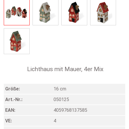
Lichthaus mit Mauer, 4er Mix
Größe:
16 cm
Art.-Nr.:
050125
EAN:
4059768137585
VE:
4