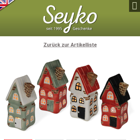

Zurück zur Artikelliste