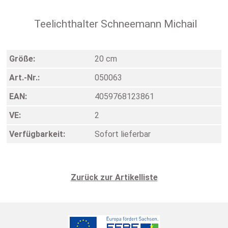
Teelichthalter Schneemann Michail
Größe:
20 cm
Art.-Nr.:
050063
EAN:
4059768123861
VE:
2
Verfügbarkeit:
Sofort lieferbar
Zurück zur Artikelliste