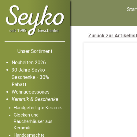
Star
Zurück zur Artikellis
Unser Sortiment
Neuheiten 2026
30 Jahre Seyko
Geschenke - 30%
Rabatt
Wohnaccessoires
Keramik & Geschenke
Handgefertigte Keramik
Glocken und
Räucherhäuser aus
Keramik
Handgemachte