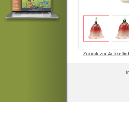
Zurück zur Artikellis
I