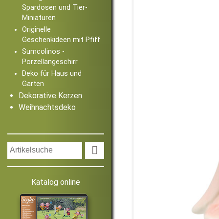
Spardosen und Tier-
Miniaturen
Originelle
Geschenkideen mit Pfiff
Sumcolinos -
Porzellangeschirr
Deko für Haus und
Garten
Dekorative Kerzen
Weihnachtsdeko

Katalog online