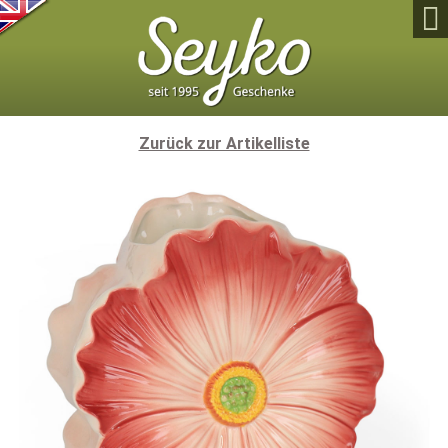

Zurück zur Artikelliste