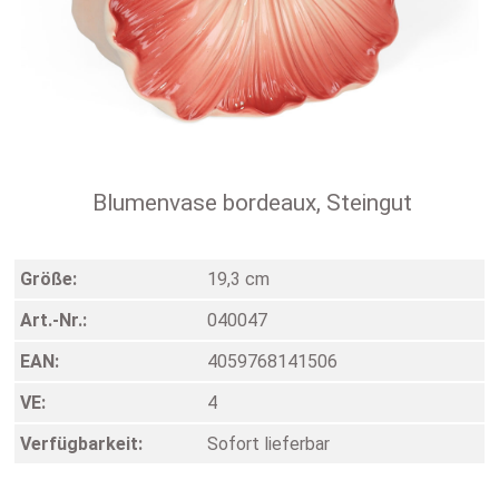
Blumenvase bordeaux, Steingut
Größe:
19,3 cm
Art.-Nr.:
040047
EAN:
4059768141506
VE:
4
Verfügbarkeit:
Sofort lieferbar