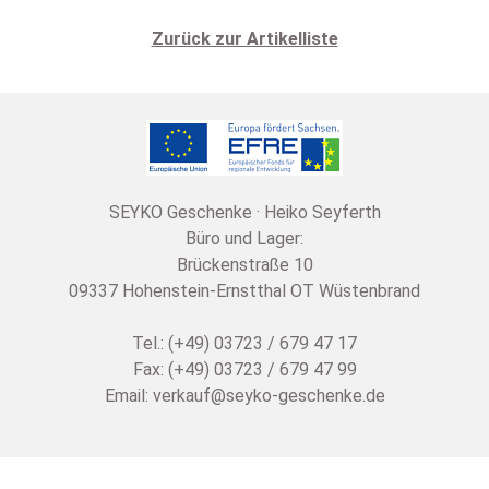
Zurück zur Artikelliste
SEYKO Geschenke · Heiko Seyferth
Büro und Lager:
Brückenstraße 10
09337 Hohenstein-Ernstthal OT Wüstenbrand
Tel.: (+49) 03723 / 679 47 17
Fax: (+49) 03723 / 679 47 99
Email:
verkauf@seyko-geschenke.de