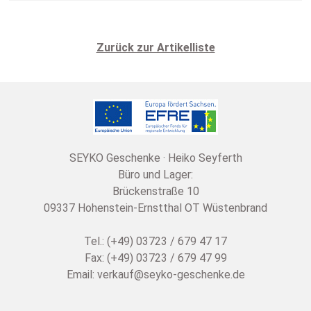
Zurück zur Artikelliste
SEYKO Geschenke · Heiko Seyferth
Büro und Lager:
Brückenstraße 10
09337 Hohenstein-Ernstthal OT Wüstenbrand
Tel.: (+49) 03723 / 679 47 17
Fax: (+49) 03723 / 679 47 99
Email:
verkauf@seyko-geschenke.de