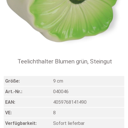
Teelichthalter Blumen grün, Steingut
Größe:
9 cm
Art.-Nr.:
040046
EAN:
4059768141490
VE:
8
Verfügbarkeit:
Sofort lieferbar