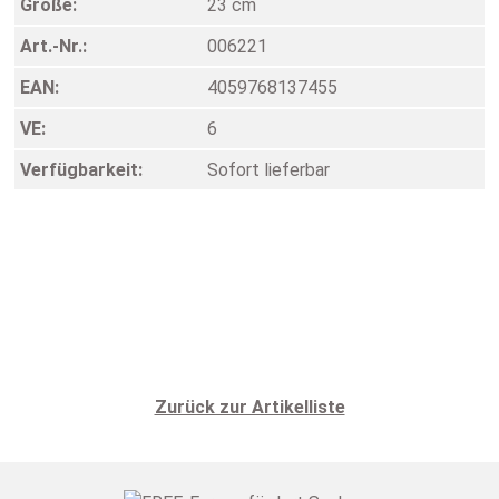
Größe:
23 cm
Art.-Nr.:
006221
EAN:
4059768137455
VE:
6
Verfügbarkeit:
Sofort lieferbar
Zurück zur Artikelliste