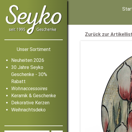
Star
Zurück zur Artikellis
Unser Sortiment
Neuheiten 2026
30 Jahre Seyko
Geschenke - 30%
Rabatt
Wohnaccessoires
Keramik & Geschenke
Dekorative Kerzen
Weihnachtsdeko