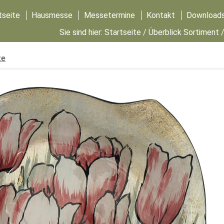
tseite
Hausmesse
Messetermine
Kontakt
Download
Sie sind hier:
Startseite
/
Überblick Sortiment
te