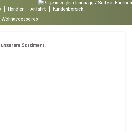
s
Händler
Anfahrt
Kundenbereich
/
Wohnaccessoires
in unserem Sortiment.