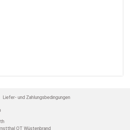
Liefer- und Zahlungsbedingungen
th
Ernstthal OT Wüstenbrand