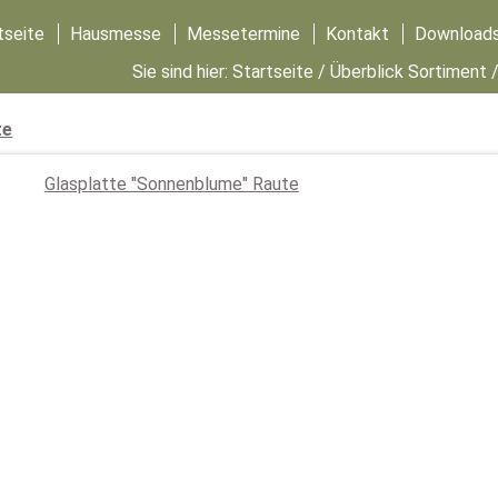
tseite
Hausmesse
Messetermine
Kontakt
Download
Sie sind hier:
Startseite
/
Überblick Sortiment
te