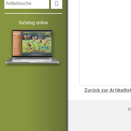

Katalog online
Zurück zur Artikellis
I