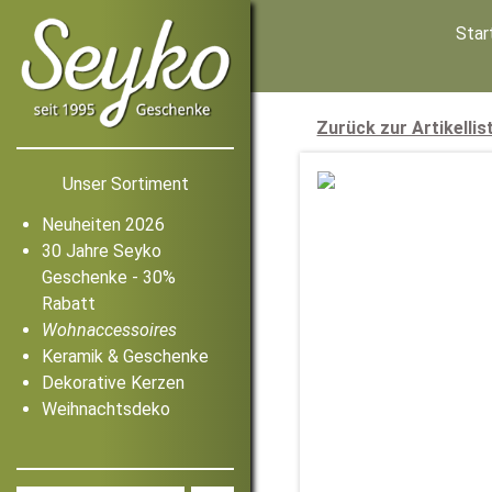
Star
Zurück zur Artikellis
Unser Sortiment
Neuheiten 2026
30 Jahre Seyko
Geschenke - 30%
Rabatt
Wohnaccessoires
Keramik & Geschenke
Dekorative Kerzen
Weihnachtsdeko