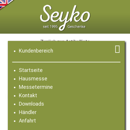
Zurück zur Artikelliste

Kundenbereich
Startseite
Hausmesse
Messetermine
Kontakt
Downloads
Händler
Anfahrt