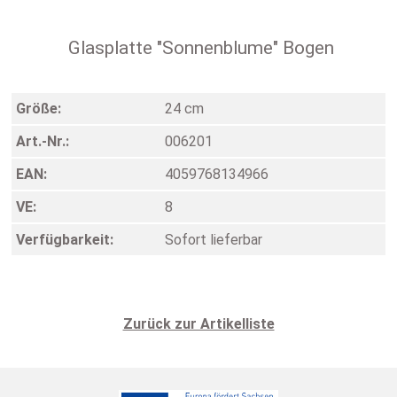
Glasplatte "Sonnenblume" Bogen
Größe:
24 cm
Art.-Nr.:
006201
EAN:
4059768134966
VE:
8
Verfügbarkeit:
Sofort lieferbar
Zurück zur Artikelliste