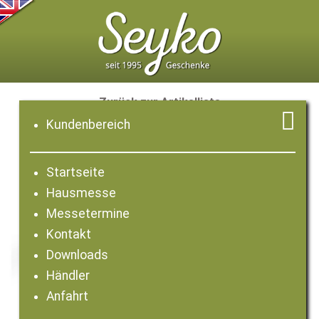
Zurück zur Artikelliste

Kundenbereich
Startseite
Hausmesse
Messetermine
Kontakt
Downloads
Händler
Anfahrt