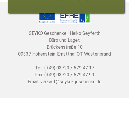
SEYKO Geschenke · Heiko Seyferth
Büro und Lager:
Brückenstraße 10
09337 Hohenstein-Ernstthal OT Wüstenbrand
Tel.: (+49) 03723 / 679 47 17
Fax: (+49) 03723 / 679 47 99
Email:
verkauf@seyko-geschenke.de