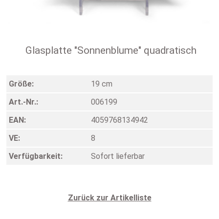
Glasplatte "Sonnenblume" quadratisch
Größe:
19 cm
Art.-Nr.:
006199
EAN:
4059768134942
VE:
8
Verfügbarkeit:
Sofort lieferbar
Zurück zur Artikelliste