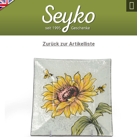

Zurück zur Artikelliste