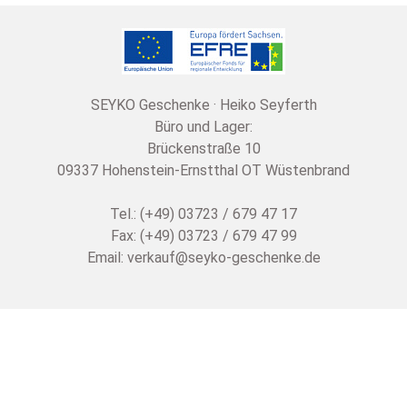
SEYKO Geschenke · Heiko Seyferth
Büro und Lager:
Brückenstraße 10
09337 Hohenstein-Ernstthal OT Wüstenbrand
Tel.: (+49) 03723 / 679 47 17
Fax: (+49) 03723 / 679 47 99
Email:
verkauf@seyko-geschenke.de