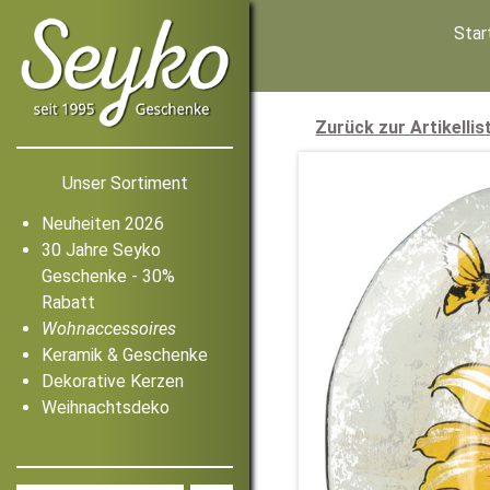
Star
Zurück zur Artikellis
Unser Sortiment
Neuheiten 2026
30 Jahre Seyko
Geschenke - 30%
Rabatt
Wohnaccessoires
Keramik & Geschenke
Dekorative Kerzen
Weihnachtsdeko