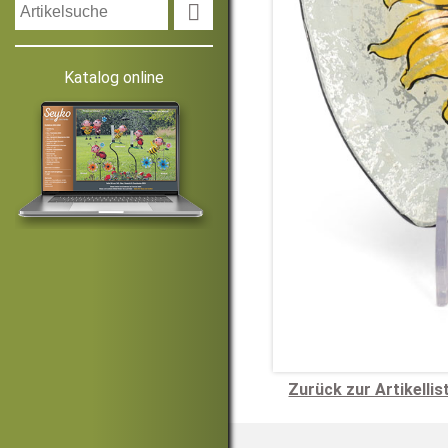

Katalog online
Zurück zur Artikellis