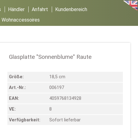
s
Händler
Anfahrt
Kundenbereich
/
Wohnaccessoires
Glasplatte "Sonnenblume" Raute
Größe:
18,5 cm
Art.-Nr.:
006197
EAN:
4059768134928
VE:
8
Verfügbarkeit:
Sofort lieferbar