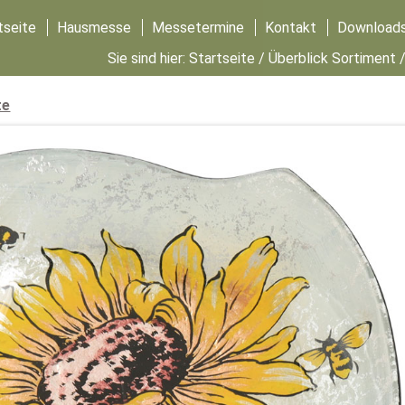
tseite
Hausmesse
Messetermine
Kontakt
Download
Sie sind hier:
Startseite
/
Überblick Sortiment
te