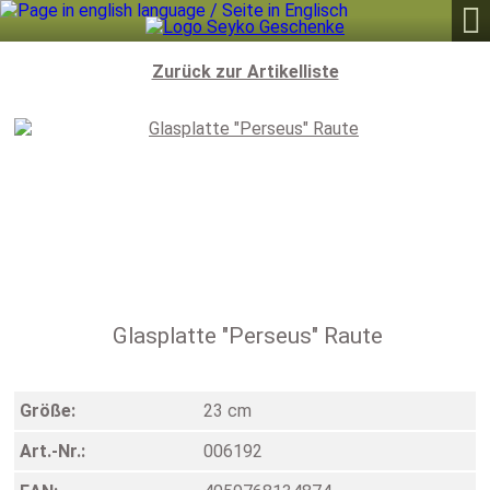

Zurück zur Artikelliste
Glasplatte "Perseus" Raute
Größe:
23 cm
Art.-Nr.:
006192