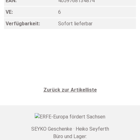
EAN:
4059768134874
VE:
6
Verfügbarkeit:
Sofort lieferbar
Zurück zur Artikelliste
SEYKO Geschenke · Heiko Seyferth
Büro und Lager: