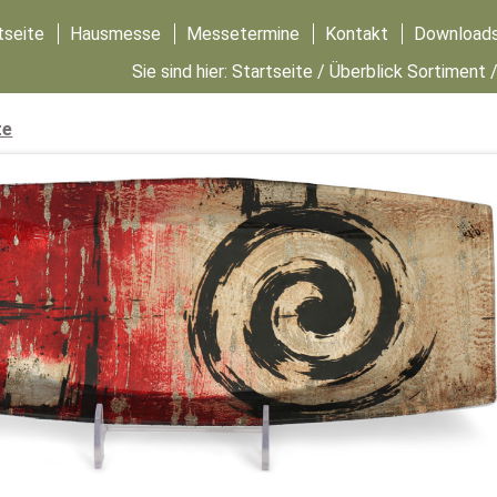
tseite
Hausmesse
Messetermine
Kontakt
Download
Sie sind hier:
Startseite
/
Überblick Sortiment
te