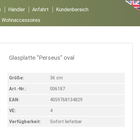
s
Händler
Anfahrt
Kundenbereich
/
Wohnaccessoires
Glasplatte "Perseus" oval
Größe:
36 cm
Art.-Nr.:
006187
EAN:
4059768134829
VE:
4
Verfügbarkeit:
Sofort lieferbar