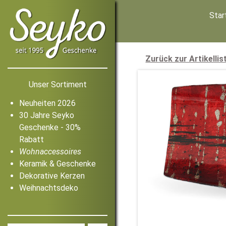
Star
Zurück zur Artikellis
Unser Sortiment
Neuheiten 2026
30 Jahre Seyko
Geschenke - 30%
Rabatt
Wohnaccessoires
Keramik & Geschenke
Dekorative Kerzen
Weihnachtsdeko