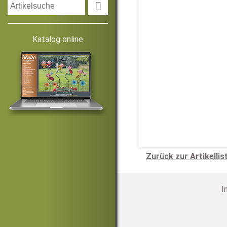

Katalog online
Zurück zur Artikellis
I