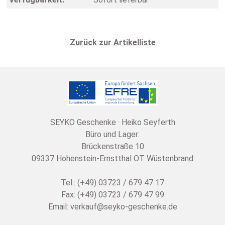
Zurück zur Artikelliste
SEYKO Geschenke · Heiko Seyferth
Büro und Lager:
Brückenstraße 10
09337 Hohenstein-Ernstthal OT Wüstenbrand
Tel.: (+49) 03723 / 679 47 17
Fax: (+49) 03723 / 679 47 99
Email:
verkauf@seyko-geschenke.de