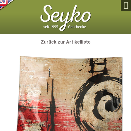

Zurück zur Artikelliste