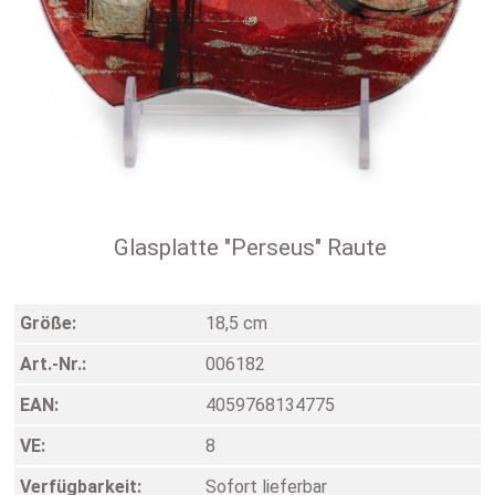
Glasplatte "Perseus" Raute
Größe:
18,5 cm
Art.-Nr.:
006182
EAN:
4059768134775
VE:
8
Verfügbarkeit:
Sofort lieferbar