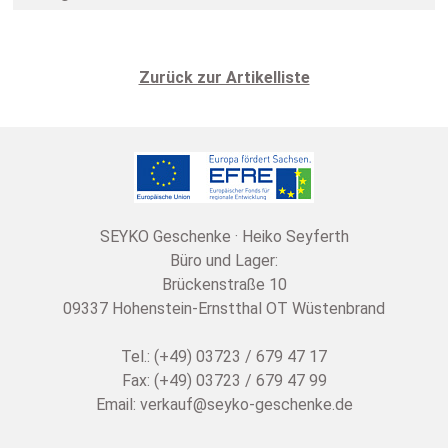
Zurück zur Artikelliste
SEYKO Geschenke · Heiko Seyferth
Büro und Lager:
Brückenstraße 10
09337 Hohenstein-Ernstthal OT Wüstenbrand
Tel.: (+49) 03723 / 679 47 17
Fax: (+49) 03723 / 679 47 99
Email:
verkauf@seyko-geschenke.de