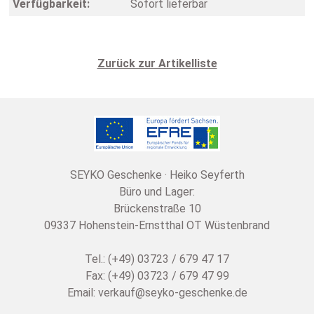
Verfügbarkeit:
Sofort lieferbar
Zurück zur Artikelliste
SEYKO Geschenke · Heiko Seyferth
Büro und Lager:
Brückenstraße 10
09337 Hohenstein-Ernstthal OT Wüstenbrand
Tel.: (+49) 03723 / 679 47 17
Fax: (+49) 03723 / 679 47 99
Email:
verkauf@seyko-geschenke.de