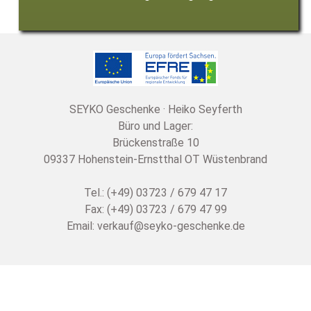
SEYKO Geschenke · Heiko Seyferth
Büro und Lager:
Brückenstraße 10
09337 Hohenstein-Ernstthal OT Wüstenbrand
Tel.: (+49) 03723 / 679 47 17
Fax: (+49) 03723 / 679 47 99
Email:
verkauf@seyko-geschenke.de