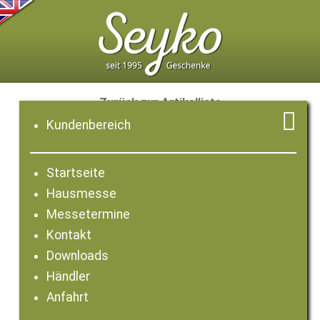
Zurück zur Artikelliste

Kundenbereich
Startseite
Hausmesse
Messetermine
Kontakt
Downloads
Händler
Anfahrt