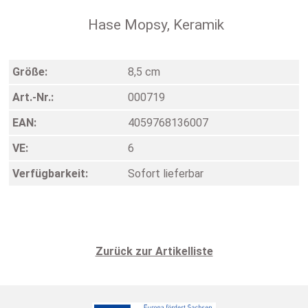
Hase Mopsy, Keramik
Größe:
8,5 cm
Art.-Nr.:
000719
EAN:
4059768136007
VE:
6
Verfügbarkeit:
Sofort lieferbar
Zurück zur Artikelliste