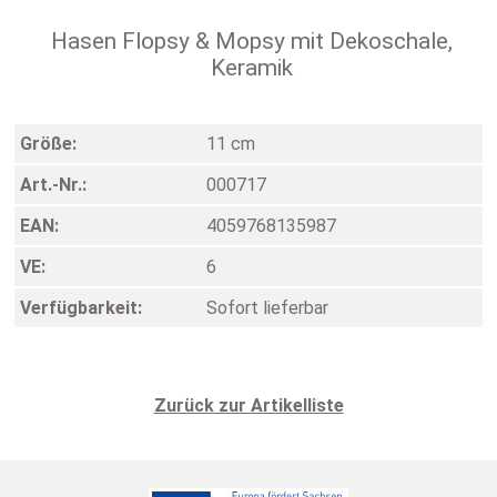
Hasen Flopsy & Mopsy mit Dekoschale,
Keramik
Größe:
11 cm
Art.-Nr.:
000717
EAN:
4059768135987
VE:
6
Verfügbarkeit:
Sofort lieferbar
Zurück zur Artikelliste