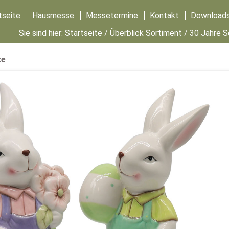
tseite
Hausmesse
Messetermine
Kontakt
Download
Sie sind hier:
Startseite
/
Überblick Sortiment
/
30 Jahre 
te