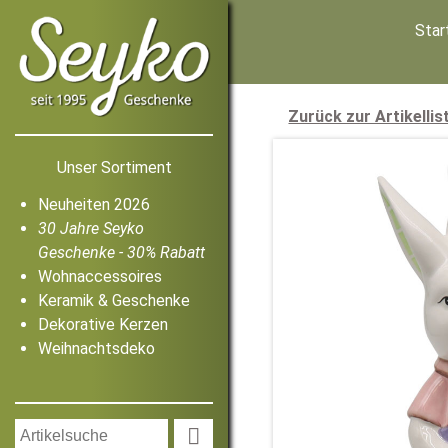
Star
Zurück zur Artikellis
Unser Sortiment
Neuheiten 2026
30 Jahre Seyko
Geschenke - 30% Rabatt
Wohnaccessoires
Keramik & Geschenke
Dekorative Kerzen
Weihnachtsdeko
