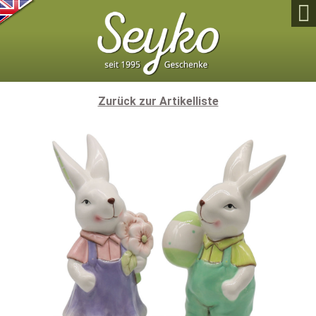

Zurück zur Artikelliste