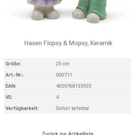
Hasen Flopsy & Mopsy, Keramik
Größe:
25 cm
Art.-Nr.:
000711
EAN:
4059768135925
VE:
4
Verfügbarkeit:
Sofort lieferbar
Zurück zur Artikelliste