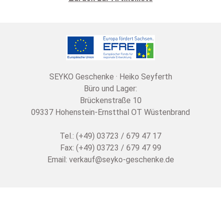
SEYKO Geschenke · Heiko Seyferth
Büro und Lager:
Brückenstraße 10
09337 Hohenstein-Ernstthal OT Wüstenbrand
Tel.: (+49) 03723 / 679 47 17
Fax: (+49) 03723 / 679 47 99
Email:
verkauf@seyko-geschenke.de